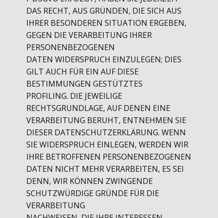
DAS RECHT, AUS GRÜNDEN, DIE SICH AUS
IHRER BESONDEREN SITUATION ERGEBEN,
GEGEN DIE VERARBEITUNG IHRER
PERSONENBEZOGENEN
DATEN WIDERSPRUCH EINZULEGEN; DIES
GILT AUCH FÜR EIN AUF DIESE
BESTIMMUNGEN GESTÜTZTES
PROFILING. DIE JEWEILIGE
RECHTSGRUNDLAGE, AUF DENEN EINE
VERARBEITUNG BERUHT, ENTNEHMEN SIE
DIESER DATENSCHUTZERKLÄRUNG. WENN
SIE WIDERSPRUCH EINLEGEN, WERDEN WIR
IHRE BETROFFENEN PERSONENBEZOGENEN
DATEN NICHT MEHR VERARBEITEN, ES SEI
DENN, WIR KÖNNEN ZWINGENDE
SCHUTZWÜRDIGE GRÜNDE FÜR DIE
VERARBEITUNG
NACHWEISEN, DIE IHRE INTERESSEN,