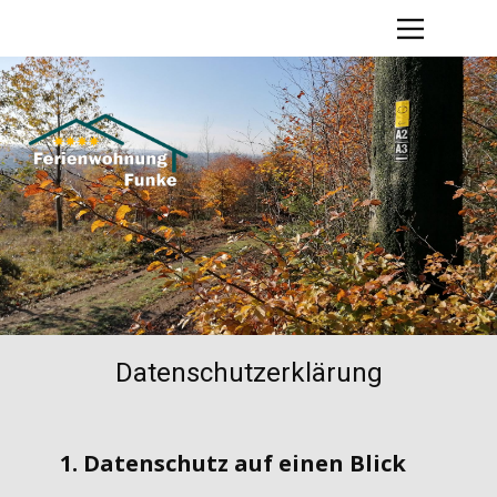
Home
Ausstattung
Preise – Belegung – Buchen
Anfahrt
Kontakt
Ferienland Reichshof
Impressum
Datenschutzerklärung
Datenschutzerklärung
1. Datenschutz auf einen Blick