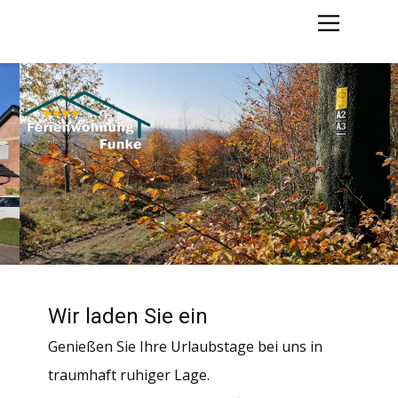
Home
Ausstattung
Preise – Belegung – Buchen
Anfahrt
Kontakt
Ferienland Reichshof
Impressum
Datenschutzerklärung
Wir laden Sie ein
Genießen Sie Ihre Urlaubstage bei uns in
traumhaft ruhiger Lage.