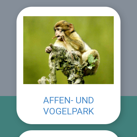
AFFEN- UND
VOGELPARK