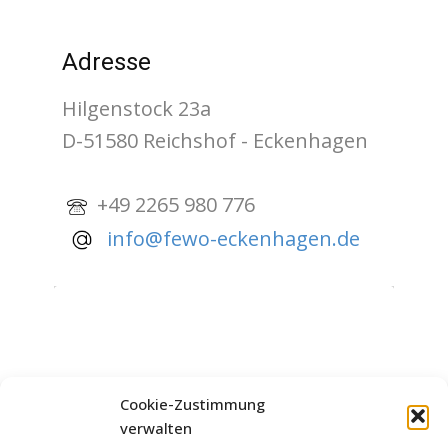
Adres​se
Hilgenstock 23a
D-51580 Reichshof - Eckenhagen
+49 2265 980 776
info@fewo-eckenhagen.de
Cookie-Zustimmung
verwalten
Klicke hier, um Marketing-Cookies zu